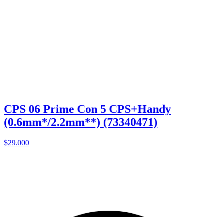
CPS 06 Prime Con 5 CPS+Handy
(0.6mm*/2.2mm**) (73340471)
$29.000